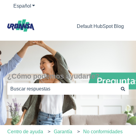
Español
Traducciones de Mostrar submenú de
Default HubSpot Blog
¿Cómo podemos ayudarte?
No hay sugerencias porque el campo de búsqueda está
Centro de ayuda
Garantía
No conformidades