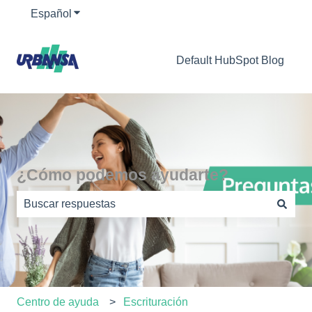
Español
Traducciones de Mostrar submenú de
Default HubSpot Blog
¿Cómo podemos ayudarte?
No hay sugerencias porque el campo de búsqueda está
Centro de ayuda
Escrituración