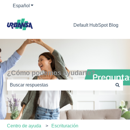
Español
Traducciones de Mostrar submenú de
Default HubSpot Blog
¿Cómo podemos ayudarte?
No hay sugerencias porque el campo de búsqueda está
Centro de ayuda
Escrituración