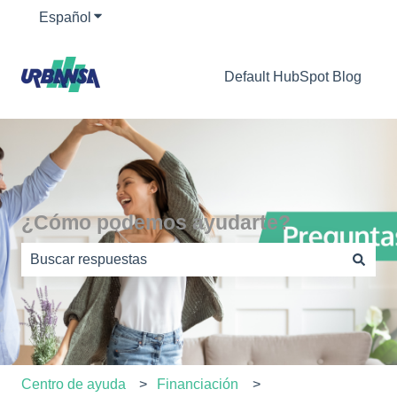
Español
Traducciones de Mostrar submenú de
Default HubSpot Blog
¿Cómo podemos ayudarte?
No hay sugerencias porque el campo de búsqueda está
Centro de ayuda
Financiación