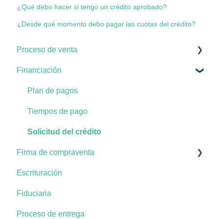
¿Qué debo hacer si tengo un crédito aprobado?
¿Desde qué momento debo pagar las cuotas del crédito?
Proceso de venta
Financiación
Proceso en la compra del apartamento
Documentación
Plan de pagos
Tiempos de pago
Solicitud del crédito
Firma de compraventa
Escrituración
Documentación del negocio
Fiduciaria
Proceso de entrega