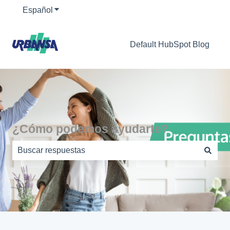
Español
Traducciones de Mostrar submenú de
Default HubSpot Blog
¿Cómo podemos ayudarte?
No hay sugerencias porque el campo de búsqueda está